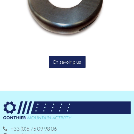
En savoir plus
+33 (0)6 75 09 98 06