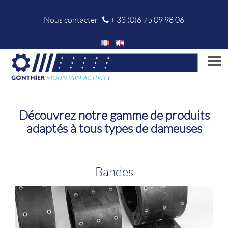
Nous contacter
+ 33 (0)6 75 09 98 06
Men
Découvrez notre gamme de produits
adaptés à tous types de dameuses
Bandes