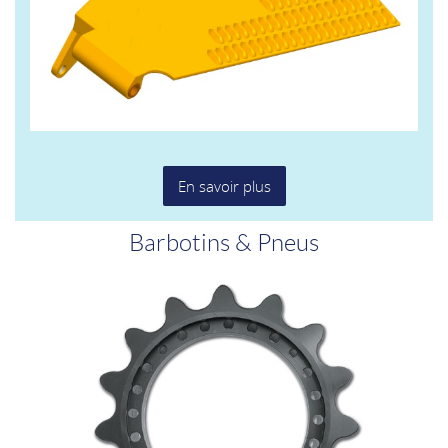
En savoir plus
Barbotins & Pneus