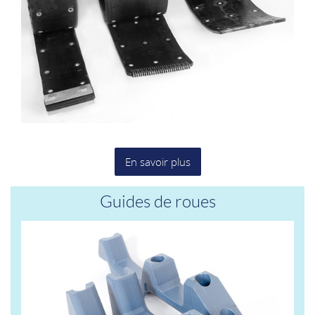
En savoir plus
Guides de roues